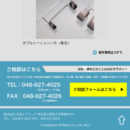
ダブルトーションバネ（集合）
株式会社 石渕スプリング 埼玉県八潮市大字西袋679-3
TEL：048-927-4025 FAX：048-927-4026
© ISHIBUCHI SPRING CO.,LTD. 2014