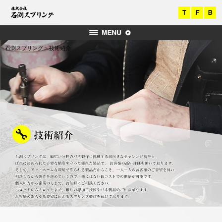
石渕スプリング
>
技術紹介