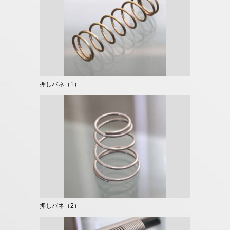
押しバネ（1）
押しバネ（2）